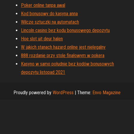
Poker online tanpa awal
Kod bonusowy do kasyna anna
Wilcze sztuczki na automatach
Lincoln casino bez kodu bonusowego depozytu
Hoe slot uit deur halen
W jakich stanach hazard online jest nielegalny
888 rozdanie przy stole finałowym w pokera
Kasyno w samo południe bez kodów bonusowych
depozytu listopad 2021
Proudly powered by
WordPress
|
Theme:
Envo Magazine