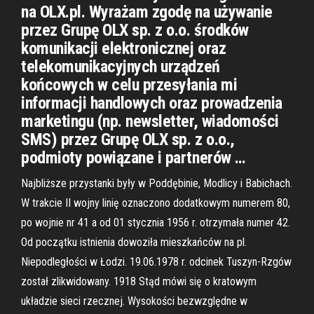
na OLX.pl. Wyrażam zgodę na używanie
przez Grupę OLX sp. z o.o. środków
komunikacji elektronicznej oraz
telekomunikacyjnych urządzeń
końcowych w celu przesyłania mi
informacji handlowych oraz prowadzenia
marketingu (np. newsletter, wiadomości
SMS) przez Grupę OLX sp. z o.o.,
podmioty powiązane i partnerów …
Najbliższe przystanki były w Poddębinie, Modlicy i Babichach.
W trakcie II wojny linię oznaczono dodatkowym numerem 80,
po wojnie nr 41 a od 01 stycznia 1956 r. otrzymała numer 42.
Od początku istnienia dowoziła mieszkańców na pl.
Niepodległości w Łodzi. 19.06.1978 r. odcinek Tuszyn-Rzgów
został zlikwidowany. 1918 Stąd mówi się o kratowym
układzie sieci rzecznej. Wysokości bezwzględne w