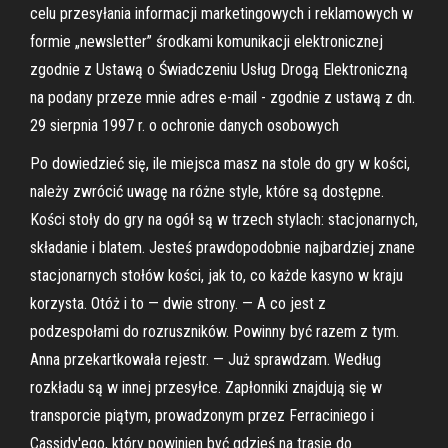
celu przesyłania informacji marketingowych i reklamowych w
formie „newsletter” środkami komunikacji elektronicznej
zgodnie z Ustawą o Świadczeniu Usług Drogą Elektroniczną
na podany przeze mnie adres e-mail - zgodnie z ustawą z dn.
29 sierpnia 1997 r. o ochronie danych osobowych
Po dowiedzieć się, ile miejsca masz na stole do gry w kości,
należy zwrócić uwagę na różne style, które są dostępne.
Kości stoły do gry na ogół są w trzech stylach: stacjonarnych,
składanie i blatem. Jesteś prawdopodobnie najbardziej znane
stacjonarnych stołów kości, jak to, co każde kasyno w kraju
korzysta. Otóż i to — dwie strony. — A co jest z
podzespołami do rozruszników. Powinny być razem z tym.
Anna przekartkowała rejestr. — Już sprawdzam. Według
rozkładu są w innej przesyłce. Zapłonniki znajdują się w
transporcie piątym, prowadzonym przez Ferraciniego i
Cassidy'ego, który powinien być gdzieś na trasie do