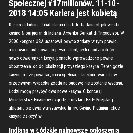
Społecznej #17milionów. 11-10-
2018 14:05 Kariera jest kobietą
Kasino di Indiana: Lihat ulasan dan foto tentang objek wisata
kasino & perjudian di Indiana, Amerika Serikat di Tripadvisor. W
2006 kongres USA ustanowił pewne zmiany w tym prawie,
mianowicie ustanowiono pewien limit, jeśli chodzi o ilość
nowo otwieranych kasyn, ponadto wprowadzono pewne
obostrzenia, co do lokalizacji przyszłego kasyna. Teren gdzie
kasyno może powstać, musi spełniać określone warunki, w
przeciwnym wypadku zgoda na budowę nie zostanie wydana.
Łodzi mogą przybyć dwa nowe kasyna. O koncesji
Ministerstwa Finansów i zgodę ¸Łódzkiej Rady Miejskiej
ubiegają się dwie warszawskie firmy: Casino Platinium chce
kasyno założyć w
Indiana w Łódzkie najnowsze ogłoszenia